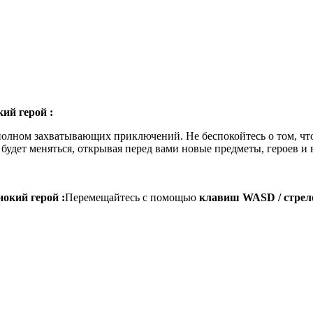
ий герой :
олном захватывающих приключений. Не беспокойтесь о том, что
будет меняться, открывая перед вами новые предметы, героев и 
нокий герой :
Перемещайтесь с помощью
клавиш WASD / стрел