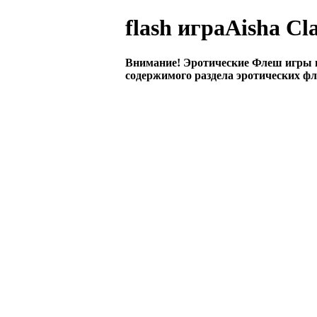
flash играAisha Cl
Внимание! Эротические Флеш игры 
содержимого раздела эротических фл