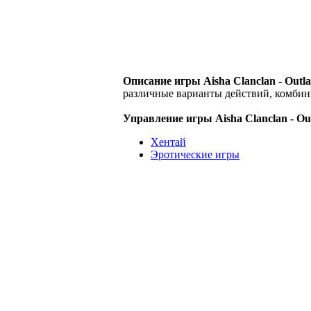
Описание игры Aisha Clanclan - Outla
различные варианты действий, комбин
Управление игры Aisha Clanclan - Out
Хентай
Эротические игры