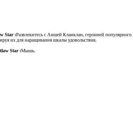
w Star :
Развлекитесь с Аишей Кланклан, героиней популярного 
ируя их для наращивания шкалы удовольствия.
law Star :
Мышь.