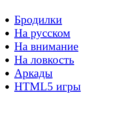
Бродилки
На русском
На внимание
На ловкость
Аркады
HTML5 игры