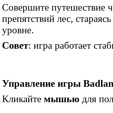
Совершите путешествие ч
препятствий лес, стараяс
уровне.
Совет
: игра работает ста
Управление игры Badla
Кликайте
мышью
для пол