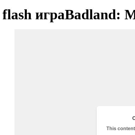
flash играBadland: