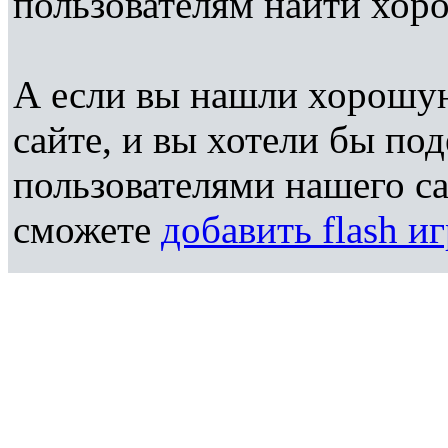
пользователям найти хор
А если вы нашли хорошую
сайте, и вы хотели бы по
пользователями нашего са
сможете
добавить flash и