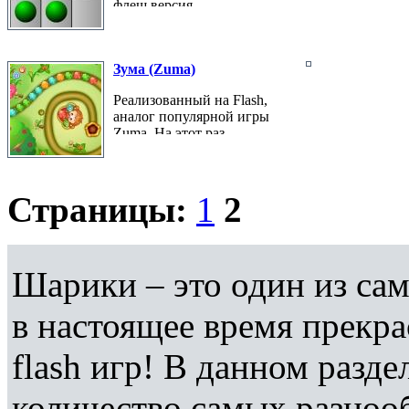
флеш версия...
Зума (Zuma)
Реализованный на Flash,
аналог популярной игры
Zuma. На этот раз...
Страницы:
1
2
Шарики – это один из са
в настоящее время прекра
flash игр! В данном разд
количество самых разноо