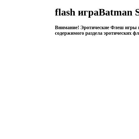
flash играBatman S
Внимание! Эротические Флеш игры 
содержимого раздела эротических фл