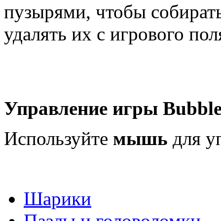
пузырями, чтобы собират
удалять их с игрового пол
Управление игры Bubble 
Используйте
мышь
для у
Шарики
Пазлы и головоломки