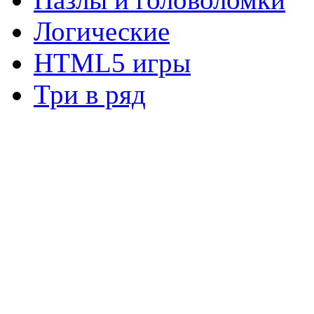
Логические
HTML5 игры
Три в ряд