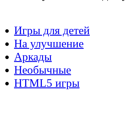
Игры для детей
На улучшение
Аркады
Необычные
HTML5 игры