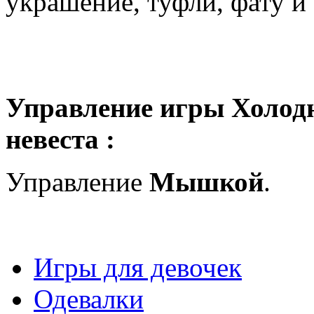
украшение, туфли, фату и 
Управление игры Холодн
невеста :
Управление
Мышкой
.
Игры для девочек
Одевалки