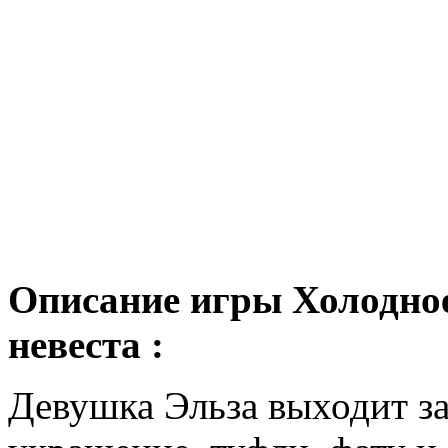
Описание игры Холодное
невеста :
Девушка Эльза выходит з