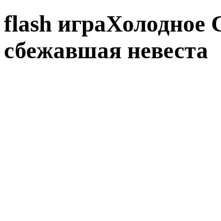
flash играХолодное 
сбежавшая невеста