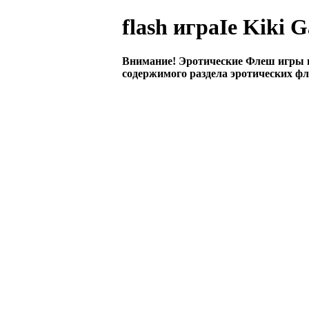
flash играIe Kiki 
Внимание! Эротические Флеш игры 
содержимого раздела эротических фл