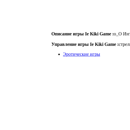
Описание игры Ie Kiki Game :
о_О Инт
Управление игры Ie Kiki Game :
стрел
Эротические игры