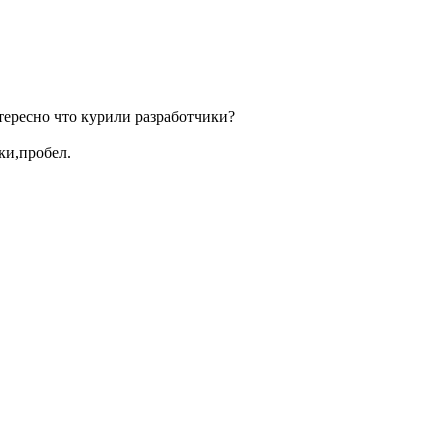
ересно что курили разработчики?
ки,пробел.