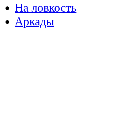
На ловкость
Аркады