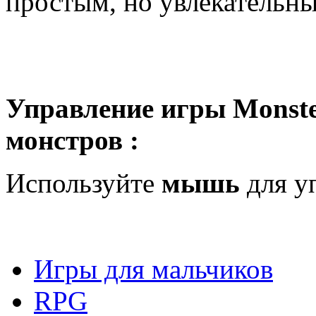
простым, но увлекательн
Управление игры Monster
монстров :
Используйте
мышь
для у
Игры для мальчиков
RPG