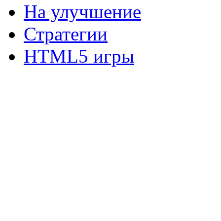
На улучшение
Стратегии
HTML5 игры