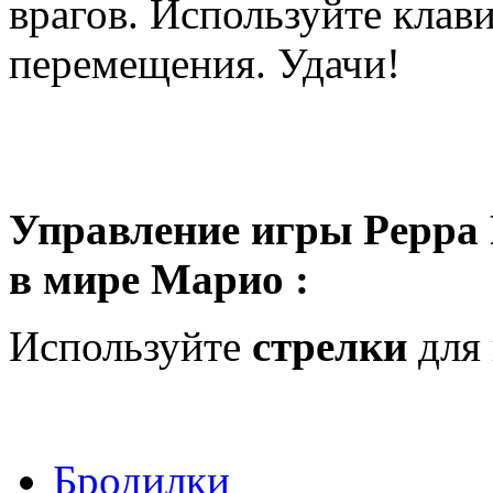
врагов. Используйте клав
перемещения. Удачи!
Управление игры Peppa 
в мире Марио :
Используйте
стрелки
для 
Бродилки