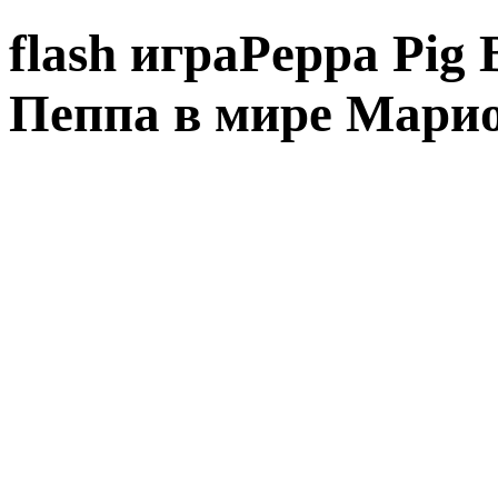
flash играPeppa Pig
Пеппа в мире Мари