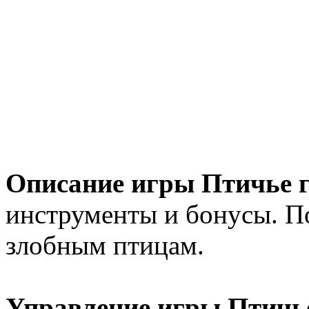
Описание игры Птичье г
инструменты и бонусы. По
злобным птицам.
Управление игры Птичье