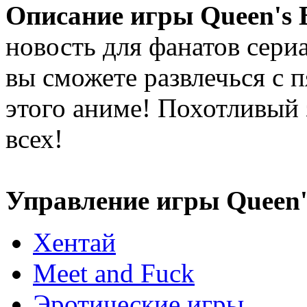
Описание игры Queen's B
новость для фанатов сериа
вы сможете развлечься с
этого аниме! Похотливый
всех!
Управление игры Queen's
Хентай
Meet and Fuck
Эротические игры