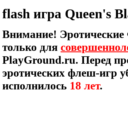
flash игра Queen's B
Внимание! Эротические
только для
совершеннол
PlayGround.ru. Перед п
эротических флеш-игр уб
исполнилось
18 лет
.