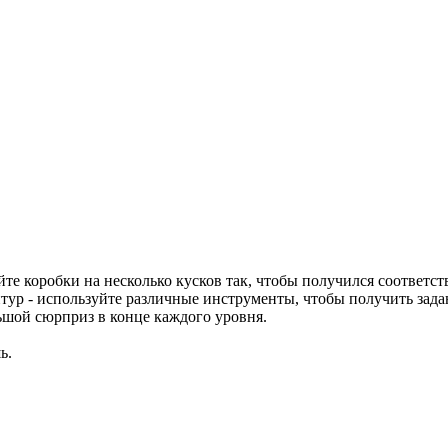
йте коробки на несколько кусков так, чтобы получился соответ
тур - используйте различные инструменты, чтобы получить зада
ьшой сюрприз в конце каждого уровня.
ь.