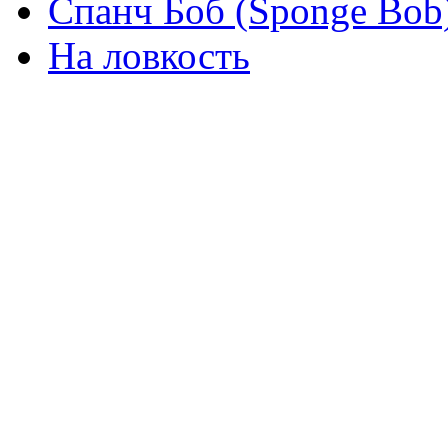
Спанч Боб (Sponge Bob
На ловкость