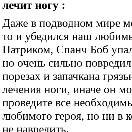
лечит ногу :
Даже в подводном мире м
то и убедился наш любим
Патриком, Спанч Боб упал
но очень сильно повредил 
порезах и запачкана гряз
лечения ноги, иначе он м
проведите все необходим
любимого героя, но ни в 
не навредить.