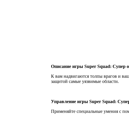
Описание игры Super Squad: Супер о
К вам надвигаются толпы врагов и ваш
защитой самые уязвимые области.
Управление игры Super Squad: Супер
Применяйте специальные умения с п