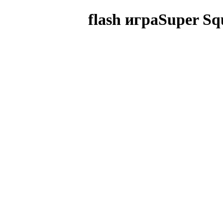
flash играSuper S