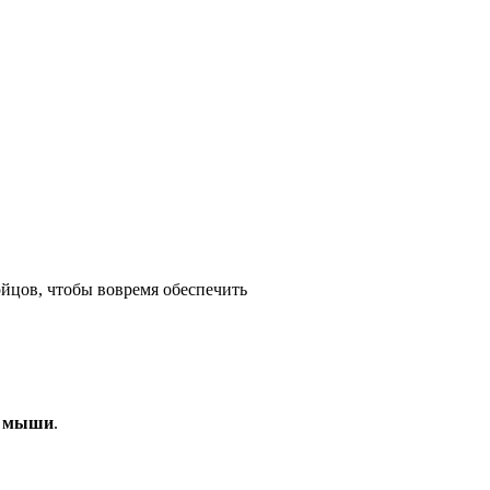
ойцов, чтобы вовремя обеспечить
ю
мыши
.