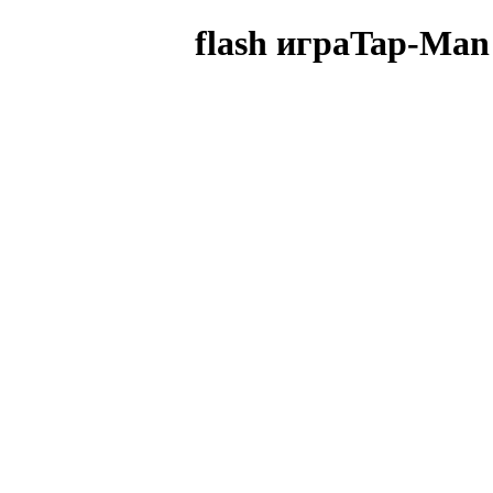
flash играTap-Man