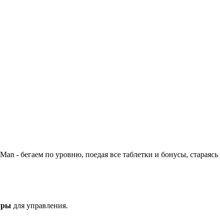
an - бегаем по уровню, поедая все таблетки и бонусы, стараясь
уры
для управления.