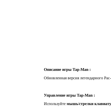
Описание игры Tap-Man :
Обновленная версия легендарного Pac-M
Управление игры Tap-Man :
Используйте
мышь
/
стрелки клавиат