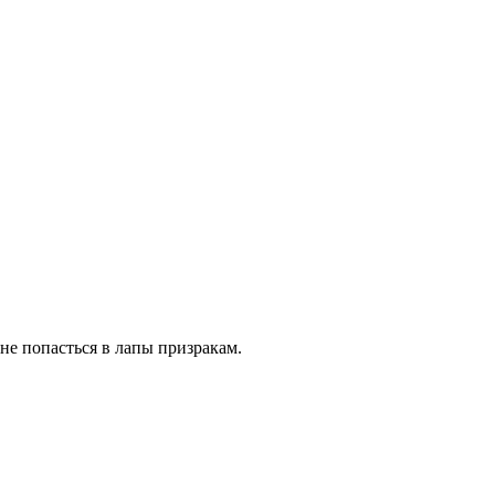
 не попасться в лапы призракам.