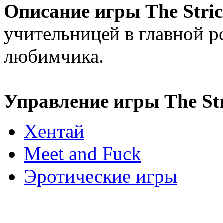
Описание игры The Strict
учительницей в главной р
любимчика.
Управление игры The Stri
Хентай
Meet and Fuck
Эротические игры