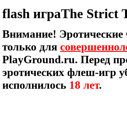
flash играThe Strict 
Внимание! Эротические
только для
совершеннол
PlayGround.ru. Перед п
эротических флеш-игр уб
исполнилось
18 лет
.