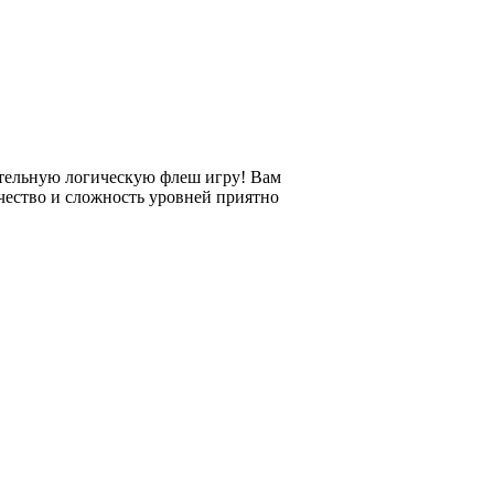
ательную логическую флеш игру! Вам
чество и сложность уровней приятно