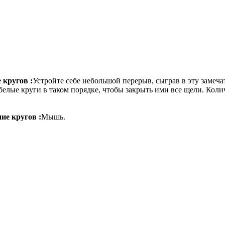
 кругов :
Устройте себе небольшой перерыв, сыграв в эту замеч
елые круги в таком порядке, чтобы закрыть ими все щели. Коли
ие кругов :
Мышь.