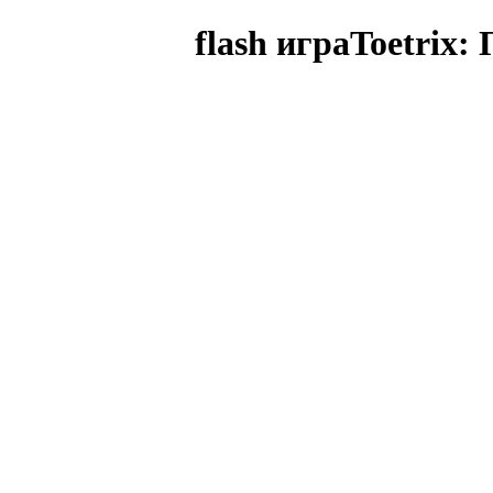
flash играToetrix