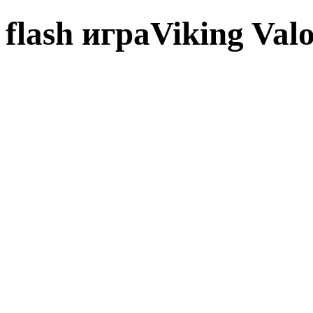
flash играViking Va