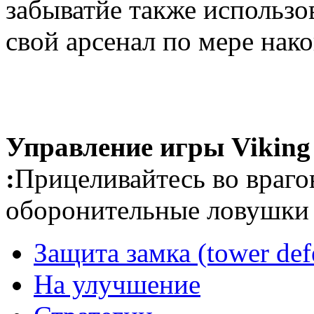
забыватйе также использо
свой арсенал по мере нак
Управление игры Viking
:
Прицеливайтесь во врагов
оборонительные ловушк
Защита замка (tower def
На улучшение