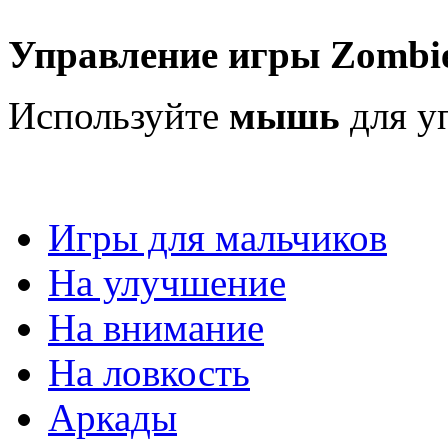
Управление игры Zombie 
Используйте
мышь
для у
Игры для мальчиков
На улучшение
На внимание
На ловкость
Аркады